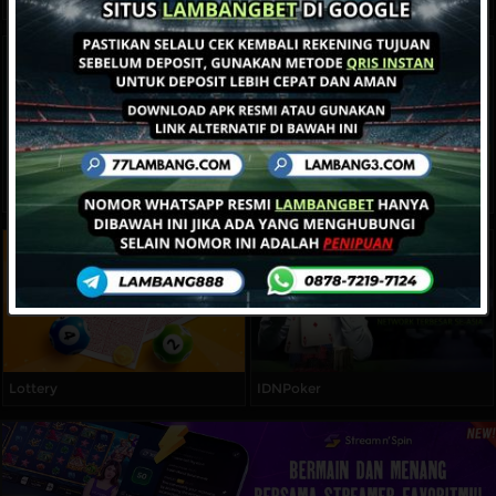
Sports
IDNLIVE
Referral
Promosi
Hubungi Kami
Live Chat
Slots
Live Casino
Pengaduan Customer
Pilih Bahasa:
MASUK
DAFTAR
Lottery
IDNPoker
&copy; Lambangbet: Tempat Perkumpulan
Kalangan Game Online Terkemuka. Hak Cipta
Dilindungi.