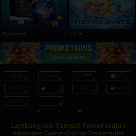
Table Games
Fishing
Lambangbet: Tempat Perkumpulan
Kalangan Game Online Terkemuka