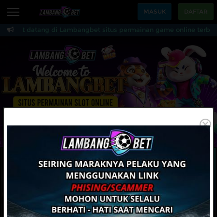
Beranda
MASUK
DAFTAR
elamat datang di Lambangbet situs permainan game online terbaik d
Sports
BARU
PROMO
Lambangbet: Tempat Perkump
Live Casino
BARU
IDNPoker
BARU
Slots
PROMO
IDNLIVE
BARU
Stream N Spin
MAINKAN
DAFTAR
Arcade
PROMO
Table Games
Lottery
BARU
PROMO
IDNRaffle