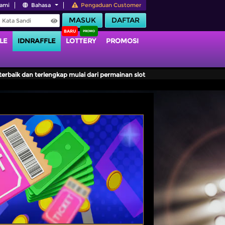
ami
Bahasa
Pengaduan Customer
DAFTAR
BARU
PROMO
LE
IDNRAFFLE
LOTTERY
PROMOSI
ik dan terlengkap mulai dari permainan slot gacor, taruhan bola sbobet, l