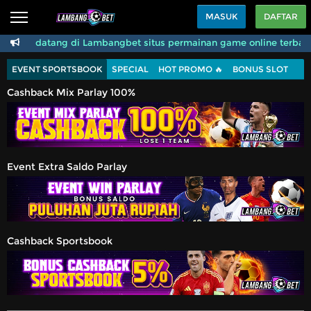
Beranda
MASUK
DAFTAR
lamat datang di Lambangbet situs permainan game online terbaik da
Sports
BARU
PROMO
EVENT SPORTSBOOK
SPECIAL
HOT PROMO ️‍🔥
BONUS SLOT
Live Casino
BARU
Cashback Mix Parlay 100%
IDNPoker
BARU
Slots
PROMO
IDNLIVE
BARU
Event Extra Saldo Parlay
Stream N Spin
Arcade
PROMO
Cashback Sportsbook
Table Games
Lottery
BARU
PROMO
IDNRaffle